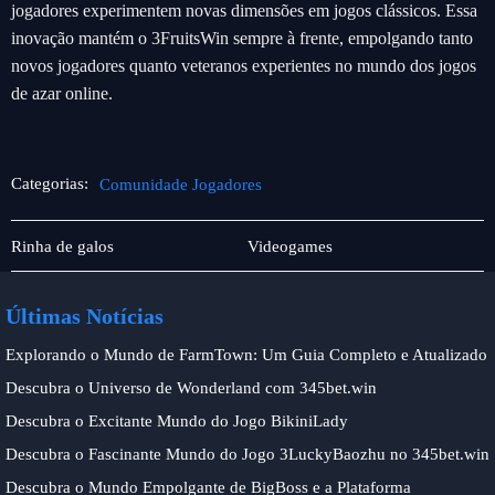
jogadores experimentem novas dimensões em jogos clássicos. Essa
inovação mantém o 3FruitsWin sempre à frente, empolgando tanto
novos jogadores quanto veteranos experientes no mundo dos jogos
de azar online.
Categorias:
Comunidade Jogadores
Blackjack
Comunidade
Rinha de galos
Videogames
Jogadores
Últimas Notícias
Explorando o Mundo de FarmTown: Um Guia Completo e Atualizado
Descubra o Universo de Wonderland com 345bet.win
Descubra o Excitante Mundo do Jogo BikiniLady
Descubra o Fascinante Mundo do Jogo 3LuckyBaozhu no 345bet.win
Descubra o Mundo Empolgante de BigBoss e a Plataforma