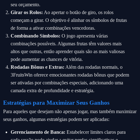
seu orçamento.
Girar os Rolos:
Ao apertar o botão de giro, os rolos
começam a girar. O objetivo é alinhar os símbolos de frutas
de forma a ativar combinações vencedoras.
Combinando Símbolos:
O jogo apresenta várias
combinações possíveis. Algumas frutas têm valores mais
altos que outras, então aprender quais são as mais valiosas
pode aumentar as chances de vitória.
Rodadas Bônus e Extras:
Além das rodadas normais, o
3FruitsWin oferece emocionantes rodadas bônus que podem
ser ativadas por combinações especiais, adicionando uma
camada extra de profundidade e estratégia.
Estratégias para Maximizar Seus Ganhos
Para aqueles que desejam não apenas jogar, mas também maximizar
seus ganhos, algumas estratégias podem ser aplicadas:
Gerenciamento de Banca:
Estabelecer limites claros para
cada sessão pode ajudar a evitar perdas significativas e