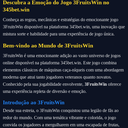
Descubra a Emoção do Jogo 3FruitsWin no
345bet.win
Conheça as regras, mecânicas e estratégias do emocionante jogo
3FruitsWin disponível na plataforma 345bet.win, uma inovação que
mistura sorte e habilidade para uma experiência de jogo única.
Bem-vindo ao Mundo de 3FruitsWin
3FruitsWin é uma emocionante adição ao vasto universo de jogos
online disponível na plataforma 345bet.win. Este jogo combina
elementos clássicos de máquinas caça-níqueis com uma abordagem
moderna que atrai tanto jogadores veteranos quanto novatos.
Conhecido pela sua jogabilidade envolvente,
3FruitsWin
oferece
uma experiência repleta de diversão e emoção.
Introdução ao 3FruitsWin
Desde sua estreia, o 3FruitsWin conquistou uma legião de fãs ao
redor do mundo. Com uma temática vibrante e colorida, o jogo
convida os jogadores a mergulharem em uma escapada de frutas,