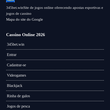
345bet.winSite de jogos online oferecendo apostas esportivas e
jogos de cassino
Mapa do site do Google
Cassino Online 2026
345bet.win
Entrar
Cadastrar-se
Videogames
Blackjack
Rinha de galos
Jogos de pesca