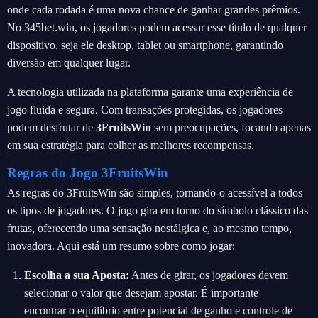
onde cada rodada é uma nova chance de ganhar grandes prêmios.
No 345bet.win, os jogadores podem acessar esse título de qualquer
dispositivo, seja ele desktop, tablet ou smartphone, garantindo
diversão em qualquer lugar.
A tecnologia utilizada na plataforma garante uma experiência de
jogo fluida e segura. Com transações protegidas, os jogadores
podem desfrutar de
3FruitsWin
sem preocupações, focando apenas
em sua estratégia para colher as melhores recompensas.
Regras do Jogo 3FruitsWin
As regras do 3FruitsWin são simples, tornando-o acessível a todos
os tipos de jogadores. O jogo gira em torno do símbolo clássico das
frutas, oferecendo uma sensação nostálgica e, ao mesmo tempo,
inovadora. Aqui está um resumo sobre como jogar:
Escolha a sua Aposta:
Antes de girar, os jogadores devem
selecionar o valor que desejam apostar. É importante
encontrar o equilíbrio entre potencial de ganho e controle de