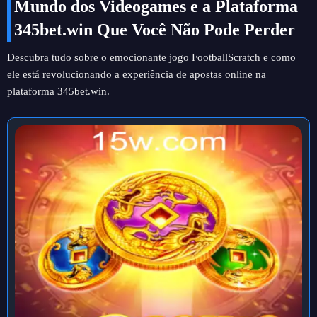
Mundo dos Videogames e a Plataforma
345bet.win Que Você Não Pode Perder
Descubra tudo sobre o emocionante jogo FootballScratch e como
ele está revolucionando a experiência de apostas online na
plataforma 345bet.win.