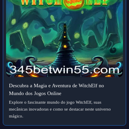
Descubra a Magia e Aventura de WitchElf no
Mundo dos Jogos Online
Explore o fascinante mundo do jogo WitchElf, suas
mecânicas inovadoras e como se destacar neste universo
mágico.