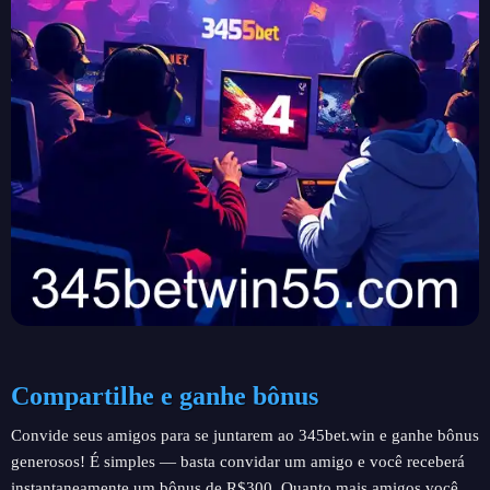
Compartilhe e ganhe bônus
Convide seus amigos para se juntarem ao 345bet.win e ganhe bônus
generosos! É simples — basta convidar um amigo e você receberá
instantaneamente um bônus de R$300. Quanto mais amigos você