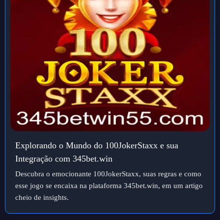
Explorando o Mundo do 100JokerStaxx e sua
Integração com 345bet.win
Descubra o emocionante 100JokerStaxx, suas regras e como
esse jogo se encaixa na plataforma 345bet.win, em um artigo
cheio de insights.