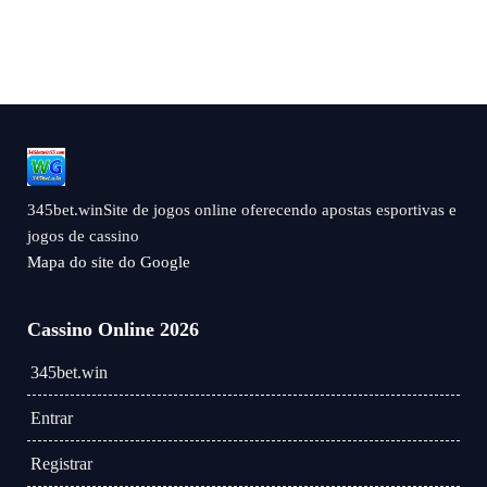
345bet.winSite de jogos online oferecendo apostas esportivas e
jogos de cassino
Mapa do site do Google
Cassino Online 2026
345bet.win
Entrar
Registrar