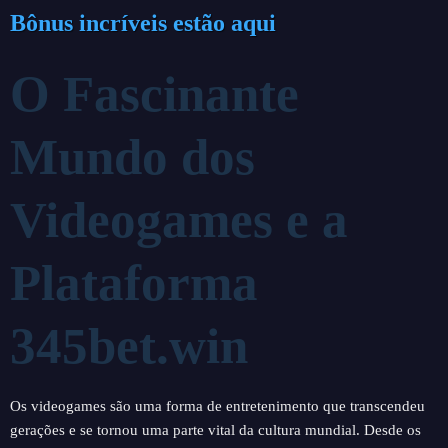
Bônus incríveis estão aqui
O Fascinante
Mundo dos
Videogames e a
Plataforma
345bet.win
Os videogames são uma forma de entretenimento que transcendeu
gerações e se tornou uma parte vital da cultura mundial. Desde os