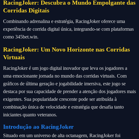
RacingJoker: Descubra o Mundo Empolgante das
Corridas Digitais
Combinando adrenalina e estratégia, RacingJoker oferece uma
experiência de corrida digital única, integrando-se com plataformas
como 345bet.win.
RacingJoker: Um Novo Horizonte nas Corridas
Virtuais
RacingJoker é um jogo digital inovador que leva os jogadores a
uma emocionante jornada no mundo das corridas virtuais. Com
gráficos de última geração e jogabilidade imersiva, este jogo se
destaca por sua capacidade de prender a atenção dos jogadores mais
exigentes. Sua popularidade crescente pode ser atribuída à
combinação única de velocidade e estratégia que desafia tanto
iniciantes quanto veteranos.
Introdução ao RacingJoker
Situado em um universo de alta octanagem, RacingJoker foi