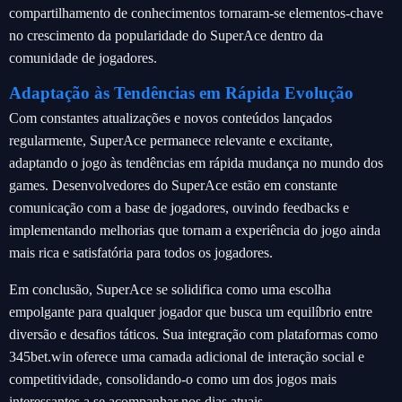
compartilhamento de conhecimentos tornaram-se elementos-chave
no crescimento da popularidade do SuperAce dentro da
comunidade de jogadores.
Adaptação às Tendências em Rápida Evolução
Com constantes atualizações e novos conteúdos lançados
regularmente, SuperAce permanece relevante e excitante,
adaptando o jogo às tendências em rápida mudança no mundo dos
games. Desenvolvedores do SuperAce estão em constante
comunicação com a base de jogadores, ouvindo feedbacks e
implementando melhorias que tornam a experiência do jogo ainda
mais rica e satisfatória para todos os jogadores.
Em conclusão, SuperAce se solidifica como uma escolha
empolgante para qualquer jogador que busca um equilíbrio entre
diversão e desafios táticos. Sua integração com plataformas como
345bet.win oferece uma camada adicional de interação social e
competitividade, consolidando-o como um dos jogos mais
interessantes a se acompanhar nos dias atuais.