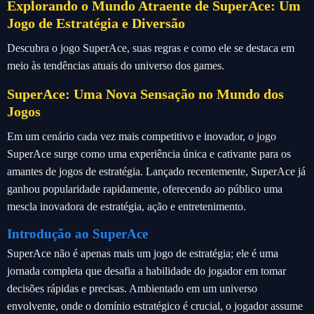
Explorando o Mundo Atraente de SuperAce: Um
Jogo de Estratégia e Diversão
Descubra o jogo SuperAce, suas regras e como ele se destaca em
meio às tendências atuais do universo dos games.
SuperAce: Uma Nova Sensação no Mundo dos
Jogos
Em um cenário cada vez mais competitivo e inovador, o jogo
SuperAce surge como uma experiência única e cativante para os
amantes de jogos de estratégia. Lançado recentemente, SuperAce já
ganhou popularidade rapidamente, oferecendo ao público uma
mescla inovadora de estratégia, ação e entretenimento.
Introdução ao SuperAce
SuperAce não é apenas mais um jogo de estratégia; ele é uma
jornada completa que desafia a habilidade do jogador em tomar
decisões rápidas e precisas. Ambientado em um universo
envolvente, onde o domínio estratégico é crucial, o jogador assume