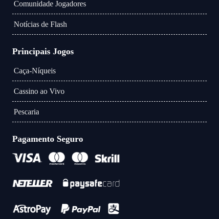
Comunidade Jogadores
Notícias de Flash
Principais Jogos
Caça-Níqueis
Cassino ao Vivo
Pescaria
Pagamento Seguro