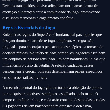
Eventos transmitidos ao vivo adicionam uma camada extra de
excitação e interação entre a comunidade do jogo, promovendo
discussões fervorosas e engajamento contínuo.
Regras Essenciais do Jogo
Entender as regras do SuperAce é fundamental para aqueles que
desejam dominar a arte deste jogo complexo. As regras são
projetadas para encorajar o pensamento estratégico e a tomada de
decisões rápidas. No início de cada partida, os jogadores escolhem
um conjunto de personagens, cada um com habilidades únicas que
influenciam o curso da batalha. A seleção cuidadosa desses
personagens é crucial, pois eles desempenham papéis específicos
em situações táticas diversas.
A mecânica central do jogo gira em torno da obtenção de pontos
por conquistar objetivos estratégicos espalhados pelo mapa. O
tempo é um fator crítico, e cada ação conta no destino das partidas.
Os jogadores devem balancear entre ofensiva e defensiva,