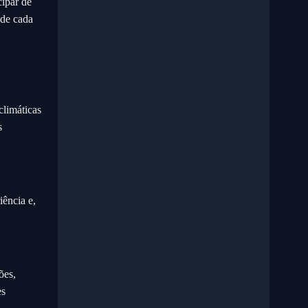
ipar de
 de cada
climáticas
s
iência e,
ões,
es