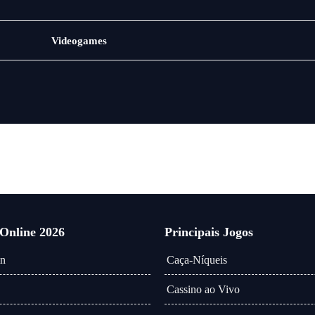
Comunidade
Videogames
Jogadores
 Online 2026
Principais Jogos
in
Caça-Níqueis
Cassino ao Vivo