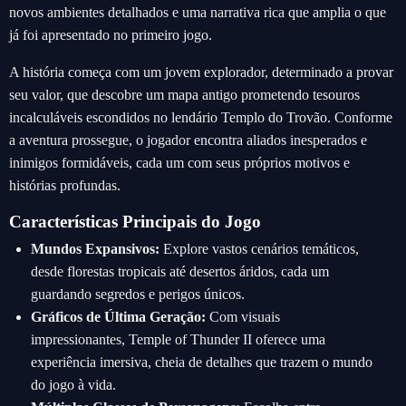
novos ambientes detalhados e uma narrativa rica que amplia o que
já foi apresentado no primeiro jogo.
A história começa com um jovem explorador, determinado a provar
seu valor, que descobre um mapa antigo prometendo tesouros
incalculáveis escondidos no lendário Templo do Trovão. Conforme
a aventura prossegue, o jogador encontra aliados inesperados e
inimigos formidáveis, cada um com seus próprios motivos e
histórias profundas.
Características Principais do Jogo
Mundos Expansivos:
Explore vastos cenários temáticos,
desde florestas tropicais até desertos áridos, cada um
guardando segredos e perigos únicos.
Gráficos de Última Geração:
Com visuais
impressionantes, Temple of Thunder II oferece uma
experiência imersiva, cheia de detalhes que trazem o mundo
do jogo à vida.