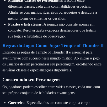
Múltiplas Classes de Personagens:
Escolha entre
diferentes classes, cada uma com habilidades especiais.
Alinhe-se com magos, guerreiros ou arqueiros e descubra a
melhor forma de enfrentar os desafios.
Puzzles e Estratégias:
A jornada não consiste apenas em
combate. Resolva quebra-cabeças desafiadores que testam
sua lógica e habilidade de observação.
Regras do Jogo: Como Jogar Temple of Thunder II
Entender as regras de Temple of Thunder II é essencial para
aventurar-se com sucesso neste mundo místico. Ao iniciar o jogo,
os usuários devem personalizar seu personagem, escolhendo entre
as várias classes e especializações disponíveis.
Construindo seu Personagem
Os jogadores podem escolher entre várias classes, cada uma com
seu próprio conjunto de habilidades e vantagens:
Guerreiro:
Especializados em combate corpo a corpo,