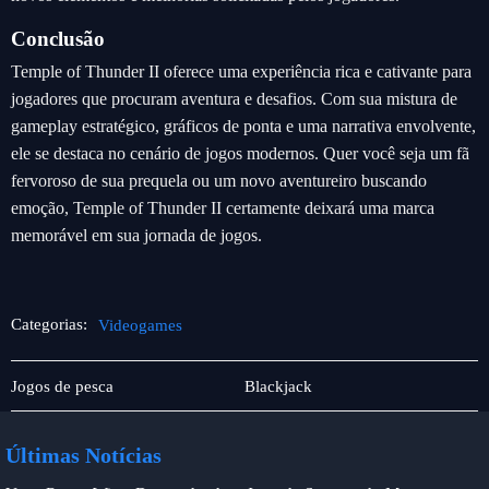
Conclusão
Temple of Thunder II oferece uma experiência rica e cativante para
jogadores que procuram aventura e desafios. Com sua mistura de
gameplay estratégico, gráficos de ponta e uma narrativa envolvente,
ele se destaca no cenário de jogos modernos. Quer você seja um fã
fervoroso de sua prequela ou um novo aventureiro buscando
emoção, Temple of Thunder II certamente deixará uma marca
memorável em sua jornada de jogos.
Categorias:
Videogames
Rinha
Videogames
Jogos de pesca
Blackjack
de
galos
Últimas Notícias