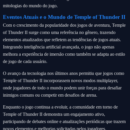
mitologias do mundo do jogo.
Eventos Atuais e o Mundo de Temple of Thunder II
Com o crescimento da popularidade dos jogos de aventura, Temple
of Thunder II surge como uma referência no gênero, trazendo
elementos atualizados que refletem as tendências de jogos atuais.
Integrando inteligência artificial avançada, o jogo não apenas
melhora a experiência de imersão como também se adapta ao estilo
de jogo de cada usuário.
O avanço da tecnologia nos últimos anos permitiu que jogos como
Temple of Thunder II incorporassem novos modos multiplayer,
onde jogadores de todo o mundo podem unir forças para desafiar
inimigos comuns ou competir em desafios de arena.
Enquanto o jogo continua a evoluir, a comunidade em torno de
Temple of Thunder II demonstra um engajamento ativo,
participando de debates online e atualizações periódicas que trazem
novos elementos e melhorias solicitadas pelos jogadores.