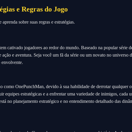
gias e Regras do Jogo
renda sobre suas regras e estratégias.
em cativado jogadores ao redor do mundo. Baseado na popular série d
e ação e aventura. Seja você um fã da série ou um novato no universo 
 envolvente.
cido como OnePunchMan, devido à sua habilidade de derrotar qualquer 
ir equipes estratégicas e a enfrentar uma variedade de inimigos, cada
o está no planejamento estratégico e no entendimento detalhado das dinâ