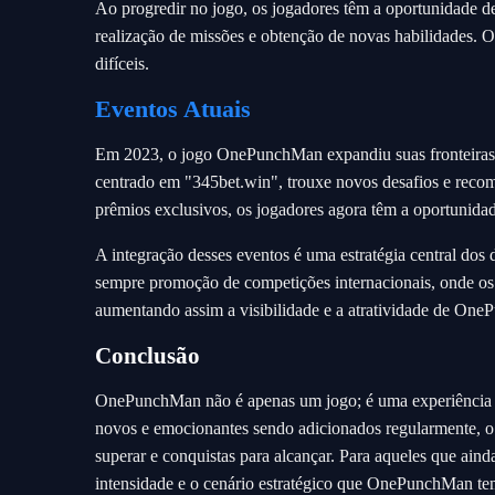
Ao progredir no jogo, os jogadores têm a oportunidade de p
realização de missões e obtenção de novas habilidades. O
difíceis.
Eventos Atuais
Em 2023, o jogo OnePunchMan expandiu suas fronteiras c
centrado em "345bet.win", trouxe novos desafios e recom
prêmios exclusivos, os jogadores agora têm a oportunidad
A integração desses eventos é uma estratégia central dos
sempre promoção de competições internacionais, onde os
aumentando assim a visibilidade e a atratividade de One
Conclusão
OnePunchMan não é apenas um jogo; é uma experiência qu
novos e emocionantes sendo adicionados regularmente, o 
superar e conquistas para alcançar. Para aqueles que ain
intensidade e o cenário estratégico que OnePunchMan tem