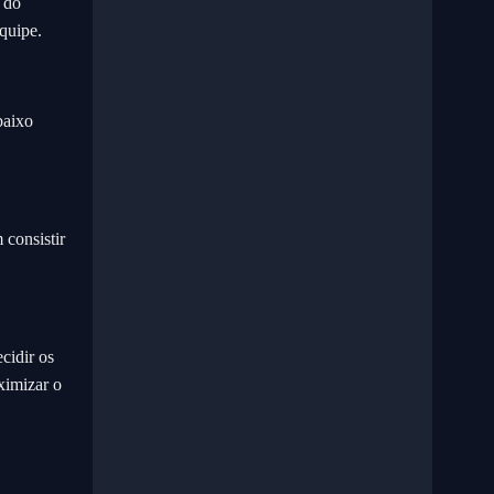
 do
quipe.
baixo
consistir
cidir os
ximizar o