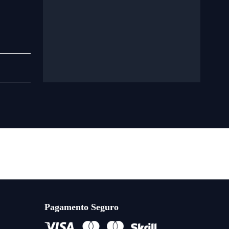
Pagamento Seguro