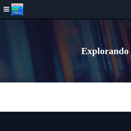
Pular
para
o
conteúdo
Explorando 