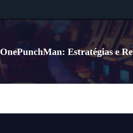
OnePunchMan: Estratégias e Re