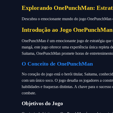
Explorando OnePunchMan: Estraté
Descubra o emocionante mundo do jogo OnePunchMan e ap
Introdução ao Jogo OnePunchMan
OnePunchMan é um emocionante jogo de estratégia que t
mangá, este jogo oferece uma experiência única repleta d
Saitama, OnePunchMan promete horas de entretenimento
O Conceito de OnePunchMan
No coração do jogo está o herói titular, Saitama, conhe
com um único soco. O jogo desafia os jogadores a constru
habilidades e fraquezas distintas. A chave para o sucess
combate.
Objetivos do Jogo