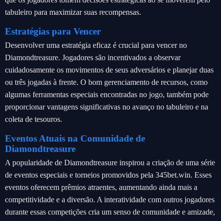
tabuleiro para maximizar suas recompensas.
Estratégias para Vencer
Desenvolver uma estratégia eficaz é crucial para vencer no
Diamondtreasure. Jogadores são incentivados a observar
cuidadosamente os movimentos de seus adversários e planejar duas
ou três jogadas à frente. O bom gerenciamento de recursos, como
algumas ferramentas especiais encontradas no jogo, também pode
proporcionar vantagens significativas no avanço no tabuleiro e na
coleta de tesouros.
Eventos Atuais na Comunidade de
Diamondtreasure
A popularidade de Diamondtreasure inspirou a criação de uma série
de eventos especiais e torneios promovidos pela 345bet.win. Esses
eventos oferecem prêmios atraentes, aumentando ainda mais a
competitividade e a diversão. A interatividade com outros jogadores
durante essas competições cria um senso de comunidade e amizade,