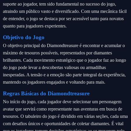
suporte ao jogador, tem sido fundamental no sucesso do jogo,
atraindo um público vasto e diversificado. Com uma mecânica fácil
de entender, o jogo se destaca por ser acessível tanto para novatos
quanto para jogadores experientes.
Objetivo do Jogo
O objetivo principal do Diamondtreasure é encontrar e acumular o
máximo de tesouros possíveis, representados por diamantes
brilhantes. Cada movimento estratégico que o jogador faz ao longo
do jogo pode levar a descobertas valiosas ou armadilhas
inesperadas. A tensão e a emoção são parte integral da experiência,
mantendo os jogadores engajados e voltando para mais.
Regras Básicas do Diamondtreasure
No início do jogo, cada jogador deve selecionar um personagem
avatar que servirá como representante nas aventuras em busca de
tesouros. O tabuleiro do jogo é dividido em várias seções, cada uma
com desafios únicos e oportunidades de coletar diamantes. É vital
que os jogadores tomem decisões estratégicas ao se moverem pelo