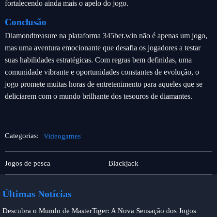
fortalecendo ainda mais o apelo do jogo.
Conclusão
Diamondtreasure na plataforma 345bet.win não é apenas um jogo,
mas uma aventura emocionante que desafia os jogadores a testar
suas habilidades estratégicas. Com regras bem definidas, uma
comunidade vibrante e oportunidades constantes de evolução, o
jogo promete muitas horas de entretenimento para aqueles que se
deliciarem com o mundo brilhante dos tesouros de diamantes.
Categorias:
Videogames
Rinha
Videogames
Jogos de pesca
Blackjack
de
galos
Últimas Notícias
Descubra o Mundo de MasterTiger: A Nova Sensação dos Jogos