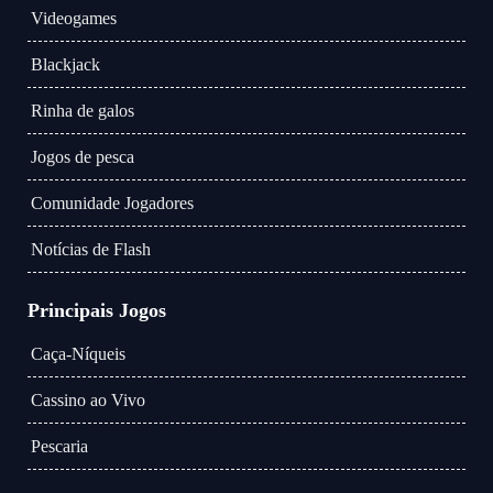
Videogames
Blackjack
Rinha de galos
Jogos de pesca
Comunidade Jogadores
Notícias de Flash
Principais Jogos
Caça-Níqueis
Cassino ao Vivo
Pescaria