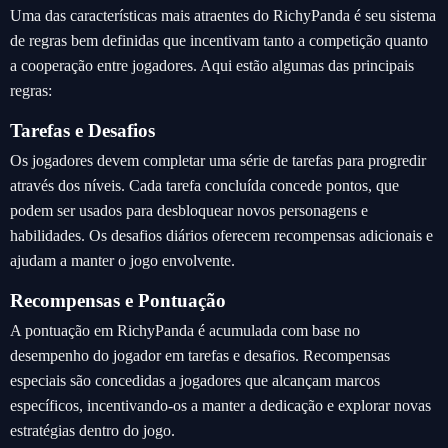
Uma das características mais atraentes do RichyPanda é seu sistema
de regras bem definidas que incentivam tanto a competição quanto
a cooperação entre jogadores. Aqui estão algumas das principais
regras:
Tarefas e Desafios
Os jogadores devem completar uma série de tarefas para progredir
através dos níveis. Cada tarefa concluída concede pontos, que
podem ser usados para desbloquear novos personagens e
habilidades. Os desafios diários oferecem recompensas adicionais e
ajudam a manter o jogo envolvente.
Recompensas e Pontuação
A pontuação em RichyPanda é acumulada com base no
desempenho do jogador em tarefas e desafios. Recompensas
especiais são concedidas a jogadores que alcançam marcos
específicos, incentivando-os a manter a dedicação e explorar novas
estratégias dentro do jogo.