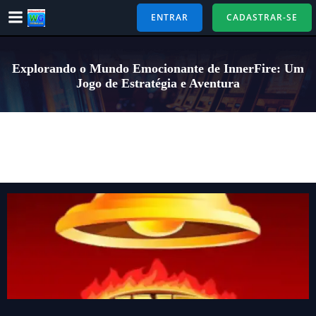
Pular
ENTRAR
CADASTRAR-SE
para
o
conteúdo
Explorando o Mundo Emocionante de InnerFire: Um
Jogo de Estratégia e Aventura