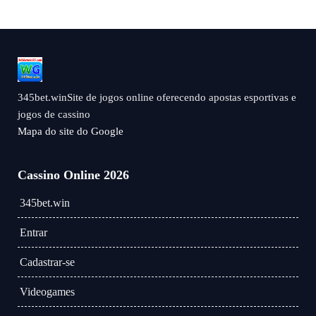
345bet.winSite de jogos online oferecendo apostas esportivas e
jogos de cassino
Mapa do site do Google
Cassino Online 2026
345bet.win
Entrar
Cadastrar-se
Videogames