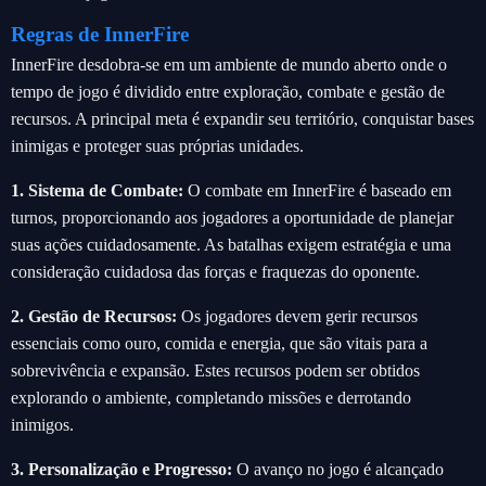
Regras de InnerFire
InnerFire desdobra-se em um ambiente de mundo aberto onde o
tempo de jogo é dividido entre exploração, combate e gestão de
recursos. A principal meta é expandir seu território, conquistar bases
inimigas e proteger suas próprias unidades.
1. Sistema de Combate:
O combate em InnerFire é baseado em
turnos, proporcionando aos jogadores a oportunidade de planejar
suas ações cuidadosamente. As batalhas exigem estratégia e uma
consideração cuidadosa das forças e fraquezas do oponente.
2. Gestão de Recursos:
Os jogadores devem gerir recursos
essenciais como ouro, comida e energia, que são vitais para a
sobrevivência e expansão. Estes recursos podem ser obtidos
explorando o ambiente, completando missões e derrotando
inimigos.
3. Personalização e Progresso:
O avanço no jogo é alcançado