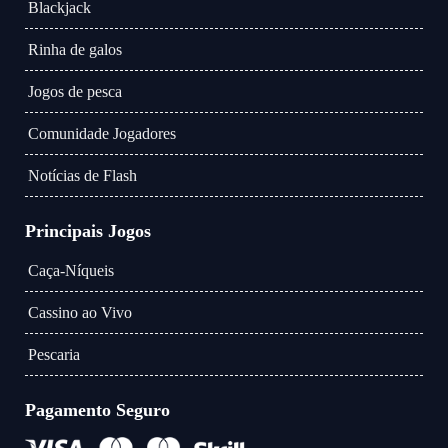
Blackjack
Rinha de galos
Jogos de pesca
Comunidade Jogadores
Notícias de Flash
Principais Jogos
Caça-Níqueis
Cassino ao Vivo
Pescaria
Pagamento Seguro