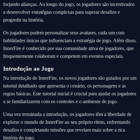
forjando alianças. Ao longo do jogo, os jogadores são incentivados
a desenvolver estratégias complexas para superar desafios e
progredir na história.
Os jogadores podem personalizar seus avatares, cada um com
habilidades únicas que influenciam a estratégia de jogo. Além disso,
InnerFire é conhecido por sua comunidade ativa de jogadores, que
frequentemente colaboram e competem em eventos especiais.
Introdução ao Jogo
Na introdução de InnerFire, os novos jogadores são guiados por um
tutorial detalhado que apresenta o cenário, os personagens e as
regras básicas. Este tutorial inicial é crucial para ajudar os jogadores
a se familiarizarem com os controles e o ambiente de jogo.
Uma vez terminada a introdução, os jogadores têm a liberdade de
explorar o mundo de InnerFire ao seu próprio ritmo, enfrentando
desafios e completando missões que revelam mais sobre a rica
história do jogo.