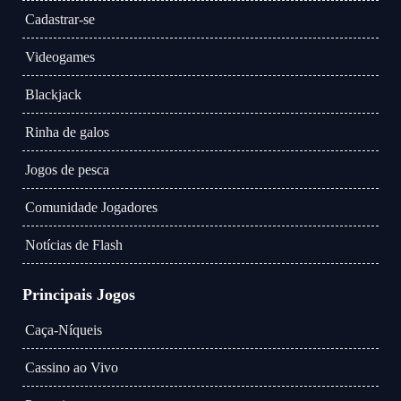
Cadastrar-se
Videogames
Blackjack
Rinha de galos
Jogos de pesca
Comunidade Jogadores
Notícias de Flash
Principais Jogos
Caça-Níqueis
Cassino ao Vivo