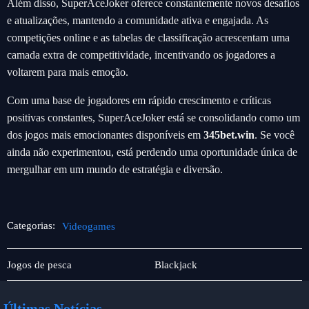
Além disso, SuperAceJoker oferece constantemente novos desafios
e atualizações, mantendo a comunidade ativa e engajada. As
competições online e as tabelas de classificação acrescentam uma
camada extra de competitividade, incentivando os jogadores a
voltarem para mais emoção.
Com uma base de jogadores em rápido crescimento e críticas
positivas constantes, SuperAceJoker está se consolidando como um
dos jogos mais emocionantes disponíveis em
345bet.win
. Se você
ainda não experimentou, está perdendo uma oportunidade única de
mergulhar em um mundo de estratégia e diversão.
Categorias:
Videogames
Rinha
Videogames
Jogos de pesca
Blackjack
de
galos
Últimas Notícias