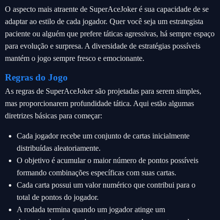
O aspecto mais atraente de SuperAceJoker é sua capacidade de se
adaptar ao estilo de cada jogador. Quer você seja um estrategista
paciente ou alguém que prefere táticas agressivas, há sempre espaço
para evolução e surpresa. A diversidade de estratégias possíveis
mantém o jogo sempre fresco e emocionante.
Regras do Jogo
As regras de SuperAceJoker são projetadas para serem simples,
mas proporcionarem profundidade tática. Aqui estão algumas
diretrizes básicas para começar:
Cada jogador recebe um conjunto de cartas inicialmente
distribuídas aleatoriamente.
O objetivo é acumular o maior número de pontos possíveis
formando combinações específicas com suas cartas.
Cada carta possui um valor numérico que contribui para o
total de pontos do jogador.
A rodada termina quando um jogador atinge um