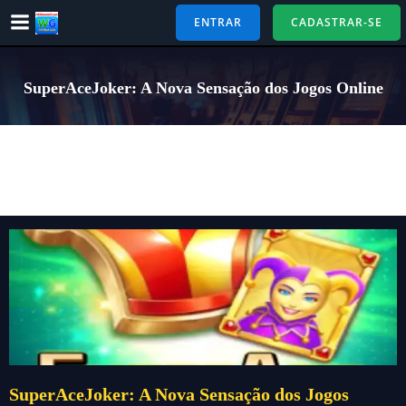
Pular
ENTRAR
CADASTRAR-SE
para
o
conteúdo
SuperAceJoker: A Nova Sensação dos Jogos Online
SuperAceJoker: A Nova Sensação dos Jogos