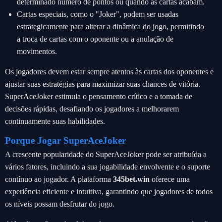
determinado número de pontos ou quando as cartas acabam.
Cartas especiais, como o "Joker", podem ser usadas
estrategicamente para alterar a dinâmica do jogo, permitindo
a troca de cartas com o oponente ou a anulação de
movimentos.
Os jogadores devem estar sempre atentos às cartas dos oponentes e
ajustar suas estratégias para maximizar suas chances de vitória.
SuperAceJoker estimula o pensamento crítico e a tomada de
decisões rápidas, desafiando os jogadores a melhorarem
continuamente suas habilidades.
Porque Jogar SuperAceJoker
A crescente popularidade do SuperAceJoker pode ser atribuída a
vários fatores, incluindo a sua jogabilidade envolvente e o suporte
contínuo ao jogador. A plataforma
345bet.win
oferece uma
experiência eficiente e intuitiva, garantindo que jogadores de todos
os níveis possam desfrutar do jogo.