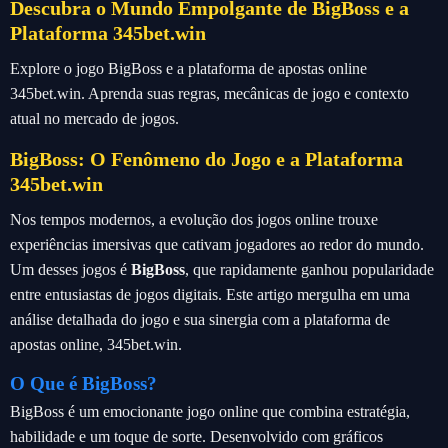
Descubra o Mundo Empolgante de BigBoss e a
Plataforma 345bet.win
Explore o jogo BigBoss e a plataforma de apostas online
345bet.win. Aprenda suas regras, mecânicas de jogo e contexto
atual no mercado de jogos.
BigBoss: O Fenômeno do Jogo e a Plataforma
345bet.win
Nos tempos modernos, a evolução dos jogos online trouxe
experiências imersivas que cativam jogadores ao redor do mundo.
Um desses jogos é
BigBoss
, que rapidamente ganhou popularidade
entre entusiastas de jogos digitais. Este artigo mergulha em uma
análise detalhada do jogo e sua sinergia com a plataforma de
apostas online, 345bet.win.
O Que é BigBoss?
BigBoss é um emocionante jogo online que combina estratégia,
habilidade e um toque de sorte. Desenvolvido com gráficos