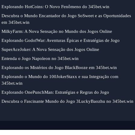
Explorando HotCoins: O Novo Fenômeno do 345bet.win
Descubra o Mundo Encantador do Jogo SoSweet e as Oportunidades
em 345bet.win
MilkyFarm: A Nova Sensação no Mundo dos Jogos Online
Explorando GodofWar: Aventuras Épicas e Estratégias de Jogo
SuperAceJoker: A Nova Sensação dos Jogos Online
Entenda o Jogo Napoleon no 345bet.win
Explorando os Mistérios do Jogo BlackBooze em 345bet.win
Explorando o Mundo do 100JokerStaxx e sua Integração com
345bet.win
Explorando OnePunchMan: Estratégias e Regras do Jogo
Descubra o Fascinante Mundo do Jogo 3LuckyBaozhu no 345bet.win