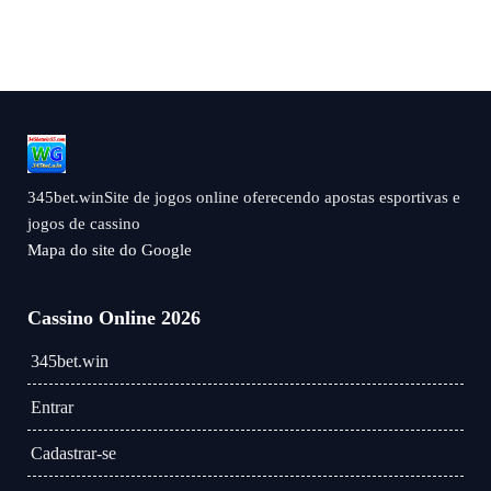
345bet.winSite de jogos online oferecendo apostas esportivas e
jogos de cassino
Mapa do site do Google
Cassino Online 2026
345bet.win
Entrar
Cadastrar-se