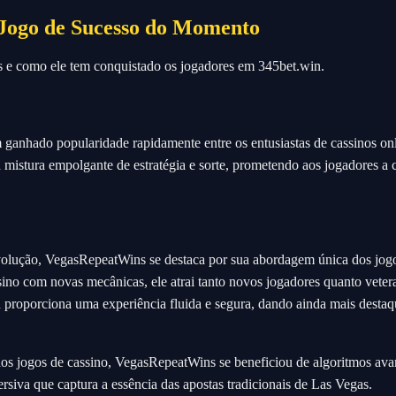
Jogo de Sucesso do Momento
 e como ele tem conquistado os jogadores em 345bet.win.
anhado popularidade rapidamente entre os entusiastas de cassinos onl
 mistura empolgante de estratégia e sorte, prometendo aos jogadores a 
volução, VegasRepeatWins se destaca por sua abordagem única dos jog
assino com novas mecânicas, ele atrai tanto novos jogadores quanto vete
proporciona uma experiência fluida e segura, dando ainda mais destaq
 dos jogos de cassino, VegasRepeatWins se beneficiou de algoritmos av
rsiva que captura a essência das apostas tradicionais de Las Vegas.