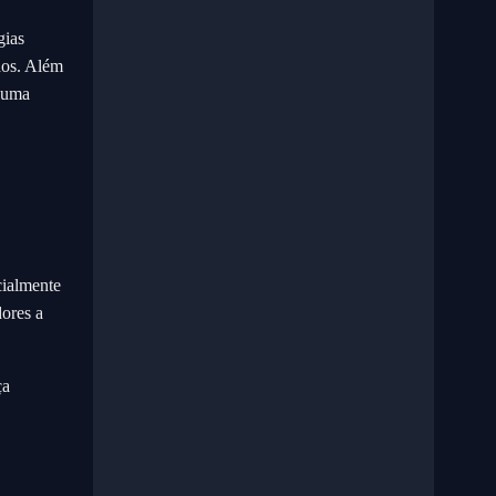
gias
dos. Além
e uma
cialmente
dores a
ça