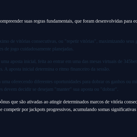
ompreender suas regras fundamentais, que foram desenvolvidas para equ
imo de vitórias consecutivas, ou "repetir vitórias", maximizando seus
es de jogo cuidadosamente planejadas.
a aposta inicial, feita ao entrar em uma das mesas virtuais de 345be
 A aposta inicial determina o ritmo financeiro da sessão.
a uma oferecendo diferentes oportunidades para dobrar os ganhos ou m
es devem decidir se desejam "manter" sua aposta ou "dobrar".
nus que são ativadas ao atingir determinados marcos de vitória consec
de competir por jackpots progressivos, acumulando somas significativas