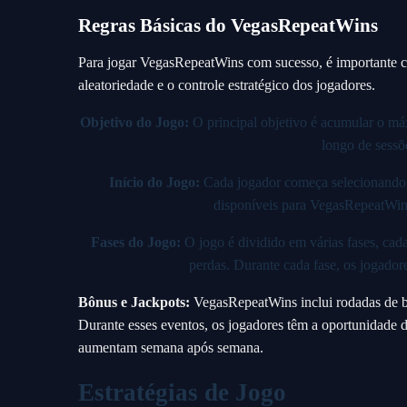
Regras Básicas do VegasRepeatWins
Para jogar VegasRepeatWins com sucesso, é importante c
aleatoriedade e o controle estratégico dos jogadores.
Objetivo do Jogo:
O principal objetivo é acumular o máx
longo de sessõ
Início do Jogo:
Cada jogador começa selecionando um
disponíveis para VegasRepeatWins.
Fases do Jogo:
O jogo é dividido em várias fases, cad
perdas. Durante cada fase, os jogador
Bônus e Jackpots:
VegasRepeatWins inclui rodadas de bô
Durante esses eventos, os jogadores têm a oportunidade 
aumentam semana após semana.
Estratégias de Jogo