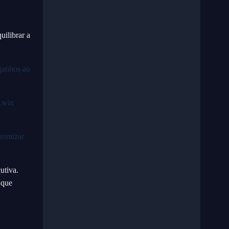
ilibrar a
 ganhos ao
t.win
inimizar
utiva.
 que